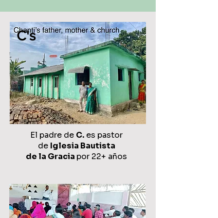
C's
El padre de
C.
es pastor
de
Iglesia Bautista
de la Gracia
por 22+ años