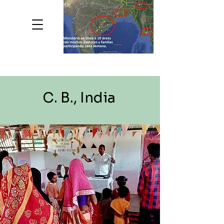
C. B., India